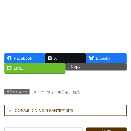
Facebook
X
Bluesky
Copy
LINE
事例カテゴリー
スーパーウォール工法
、
新築
COSAJI DINING９BAN加古川市