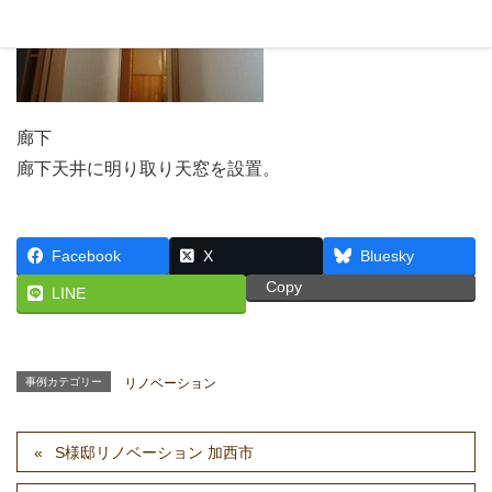
廊下
廊下天井に明り取り天窓を設置。
Facebook
X
Bluesky
Copy
LINE
事例カテゴリー
リノベーション
S様邸リノベーション 加西市